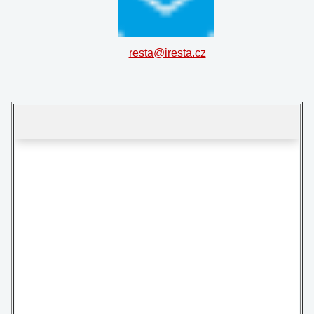
resta@iresta.cz