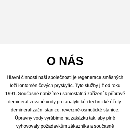
O NÁS
Hlavní činností naší společnosti je regenerace směsných
loží iontoměničových pryskyřic. Tyto služby již od roku
1991. Současně nabízíme i samostatná zařízení k přípravě
demineralizované vody pro analytické i technické účely:
demineralizační stanice, reverzně-osmotické stanice.
Úpravny vody vyrábíme na zakázku tak, aby plně
vyhovovaly požadavkům zákazníka a současně