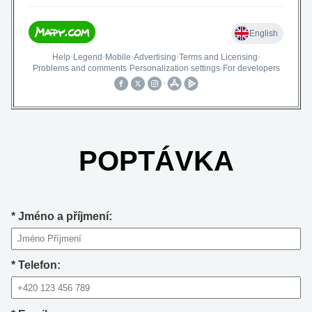
POPTÁVKA
*
Jméno a příjmení:
*
Telefon: