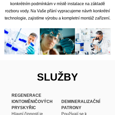
konkrétním podmínkám v místě instalace na základě
rozboru vody. Na Vaše přání vypracujeme návrh konkrétní
technologie, zajistíme výrobu a kompletní montáž zařízení.
SLUŽBY
REGENERACE
IONTOMĚNIČOVÝCH
DEMINERALIZAČNÍ
PRYSKYŘIC
PATRONY
Hlavní činností je
Používají se k