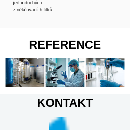
jednoduchých
změkčovacích filtrů.
REFERENCE
KONTAKT