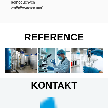
jednoduchých
změkčovacích filtrů.
REFERENCE
KONTAKT