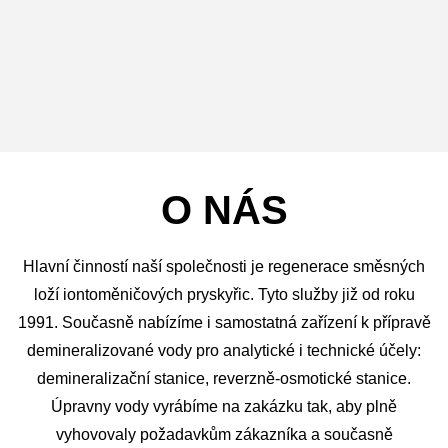
O NÁS
Hlavní činností naší společnosti je regenerace směsných
loží iontoměničových pryskyřic. Tyto služby již od roku
1991. Současně nabízíme i samostatná zařízení k přípravě
demineralizované vody pro analytické i technické účely:
demineralizační stanice, reverzně-osmotické stanice.
Úpravny vody vyrábíme na zakázku tak, aby plně
vyhovovaly požadavkům zákazníka a současně