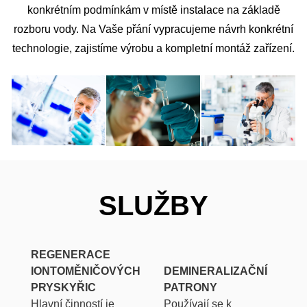
konkrétním podmínkám v místě instalace na základě
rozboru vody. Na Vaše přání vypracujeme návrh konkrétní
technologie, zajistíme výrobu a kompletní montáž zařízení.
SLUŽBY
REGENERACE
IONTOMĚNIČOVÝCH
DEMINERALIZAČNÍ
PRYSKYŘIC
PATRONY
Hlavní činností je
Používají se k