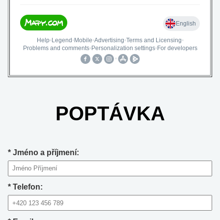
POPTÁVKA
*
Jméno a příjmení:
*
Telefon: