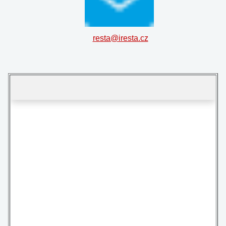
resta@iresta.cz